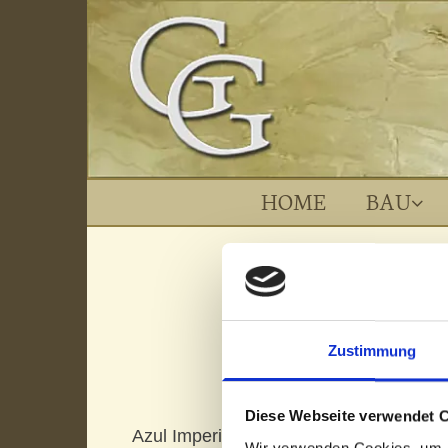
HOME
BAU
Zustimmung
Diese Webseite verwendet 
Azul Imperial
Azul
Wir verwenden Cookies, um I