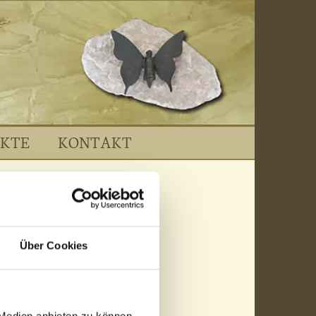
EKTE
KONTAKT
Über Cookies
Giallo Atlantide
 Medien anbieten zu können